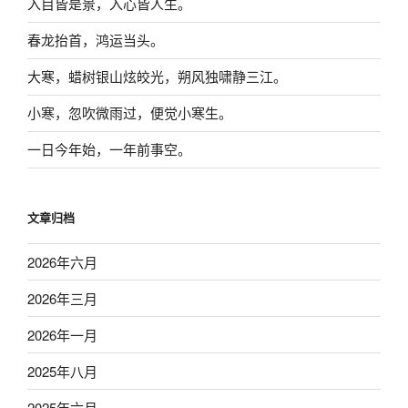
入目皆是景，入心皆人生。
春龙抬首，鸿运当头。
大寒，蜡树银山炫皎光，朔风独啸静三江。
小寒，忽吹微雨过，便觉小寒生。
一日今年始，一年前事空。
文章归档
2026年六月
2026年三月
2026年一月
2025年八月
2025年六月