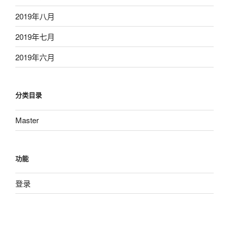
2019年八月
2019年七月
2019年六月
分类目录
Master
功能
登录