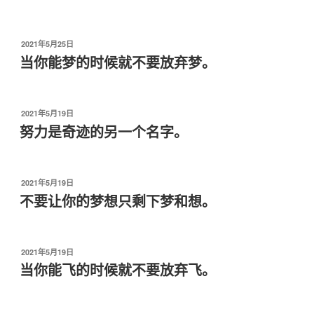
于
发
2021年5月25日
布
当你能梦的时候就不要放弃梦。
于
发
2021年5月19日
布
努力是奇迹的另一个名字。
于
发
2021年5月19日
布
不要让你的梦想只剩下梦和想。
于
发
2021年5月19日
布
当你能飞的时候就不要放弃飞。
于