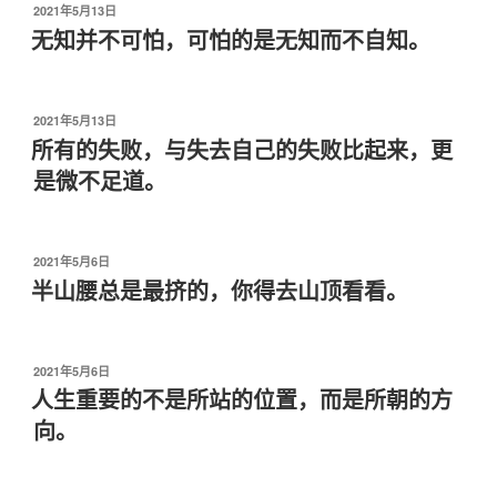
发
2021年5月13日
布
无知并不可怕，可怕的是无知而不自知。
于
发
2021年5月13日
布
所有的失败，与失去自己的失败比起来，更
于
是微不足道。
发
2021年5月6日
布
半山腰总是最挤的，你得去山顶看看。
于
发
2021年5月6日
布
人生重要的不是所站的位置，而是所朝的方
于
向。